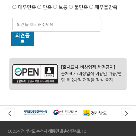
매우만족
만족
보통
불만족
매우불만족
의견등
록
[출처표시-비상업적-변경금지]
출처표시/비상업적 이용만 가능/변
형 등 2차적 저작물 작성 금지
58034 전라남도 순천시 해룡면 율촌산단4로 13