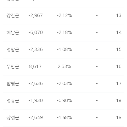
강진군
-2,967
-2.12%
-
13
해남군
-6,070
-2.18%
-
14
영암군
-2,336
-1.08%
-
15
무안군
8,617
2.53%
-
16
함평군
-2,636
-2.03%
-
17
영광군
-1,930
-0.90%
-
18
장성군
-2,649
-1.48%
-
19