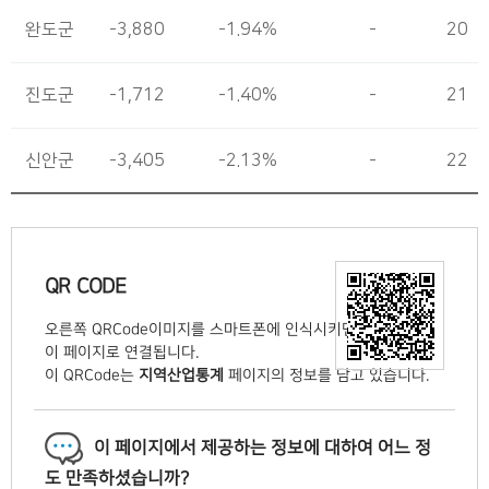
완도군
-3,880
-1.94%
-
20
진도군
-1,712
-1.40%
-
21
신안군
-3,405
-2.13%
-
22
QR CODE
오른쪽 QRCode이미지를 스마트폰에 인식시키면서 자동으로
이 페이지로 연결됩니다.
이 QRCode는
지역산업통계
페이지의 정보를 담고 있습니다.
이 페이지에서 제공하는 정보에 대하여 어느 정
도 만족하셨습니까?