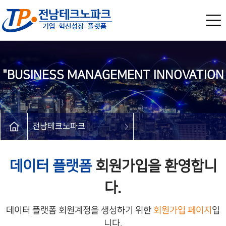
"BUSINESS MANAGEMENT INNOVATION
전남테크노파크
PLATFORM"
데이터 플랫폼
회원가입을 환영합니
다.
데이터 플랫폼 회원계정을 생성하기 위한
회원가입 페이지
입
니다.